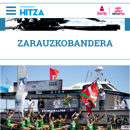
Sartu
ZARAUZKOBANDERA