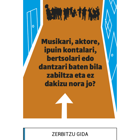
ZERBITZU GIDA