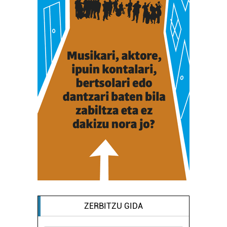
ZERBITZU GIDA