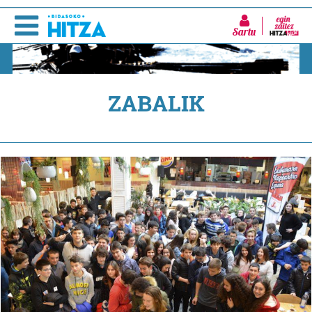
Sartu
ZABALIK