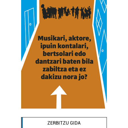
ZERBITZU GIDA