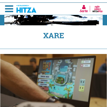
Sartu
XARE