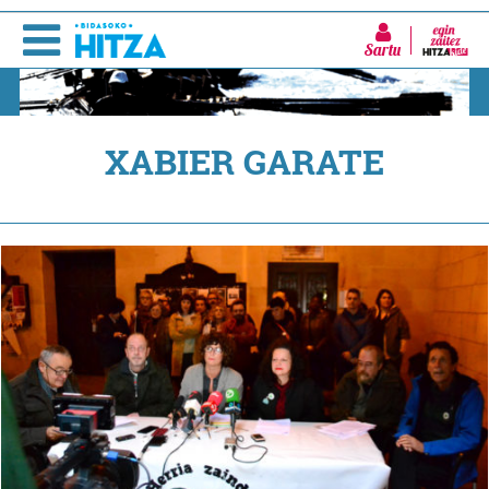
Sartu
XABIER GARATE