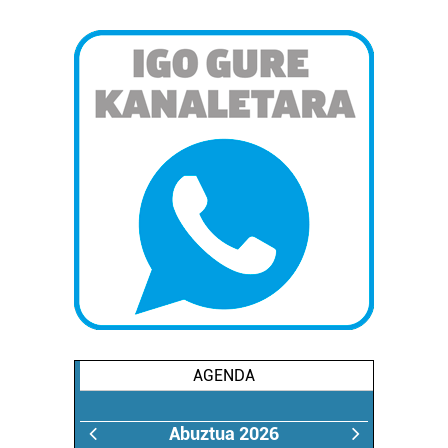
AGENDA
Abuztua 2026