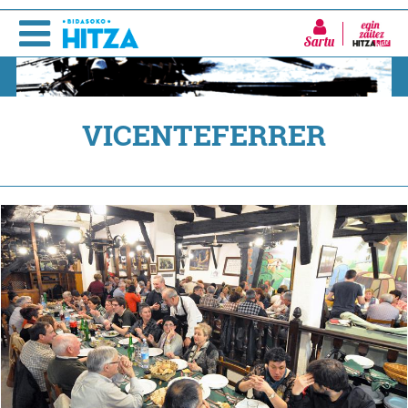
Sartu
VICENTEFERRER