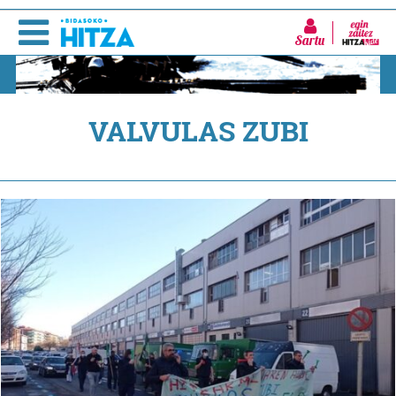
Sartu
VALVULAS ZUBI