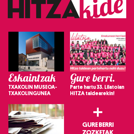
baliatzen gara. Ohar hau onartuz gero, teknologia hori
erabiltzeko baimen esplizitua ematen diguzu.
Gehiago
irakurri
Eskaintzak
Gure berri.
TXAKOLIN MUSEOA-
Parte hartu 33. Lilatoian
TXAKOLINGUNEA
HITZA taldearekin!
+
GURE BERRI
ZOZKETAK