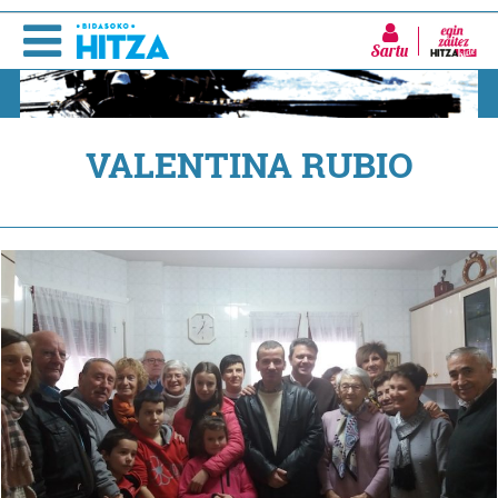
Sartu
VALENTINA RUBIO