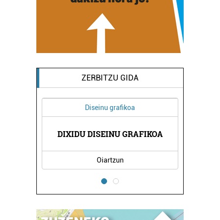
ZERBITZU GIDA
Diseinu grafikoa
DIXIDU DISEINU GRAFIKOA
Oiartzun