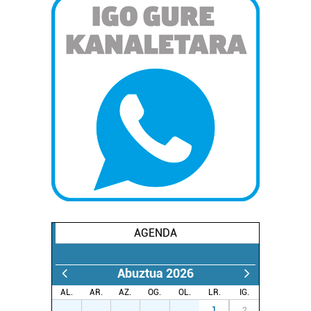
AGENDA
Abuztua 2026
AL.
AR.
AZ.
OG.
OL.
LR.
IG.
27
28
29
30
31
1
2