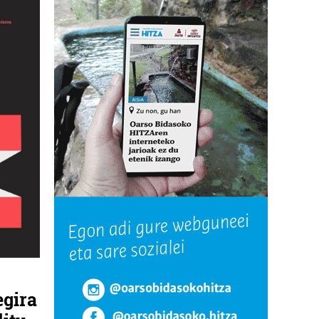
egira