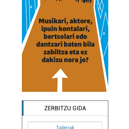
ZERBITZU GIDA
Tailerrak