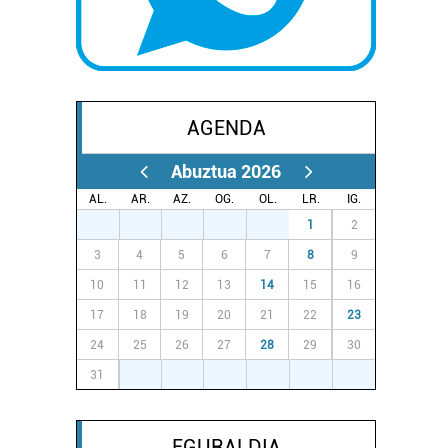
AGENDA
Abuztua 2026
AL.
AR.
AZ.
OG.
OL.
LR.
IG.
27
28
29
30
31
1
2
3
4
5
6
7
8
9
10
11
12
13
14
15
16
17
18
19
20
21
22
23
24
25
26
27
28
29
30
31
1
2
3
4
5
6
EGURALDIA