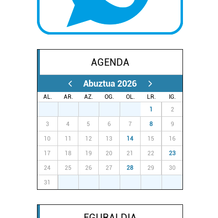
AGENDA
Abuztua 2026
AL.
AR.
AZ.
OG.
OL.
LR.
IG.
27
28
29
30
31
1
2
3
4
5
6
7
8
9
10
11
12
13
14
15
16
17
18
19
20
21
22
23
24
25
26
27
28
29
30
31
1
2
3
4
5
6
EGURALDIA