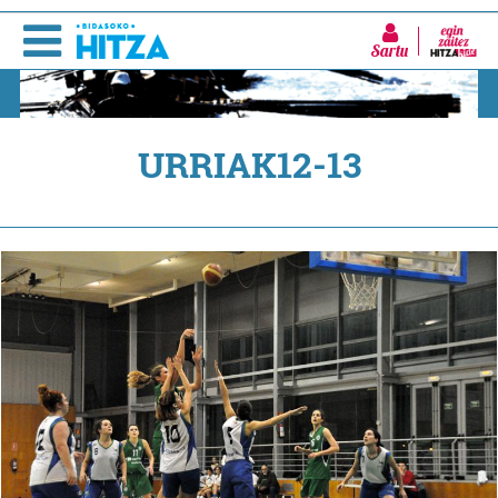
Sartu
URRIAK12-13