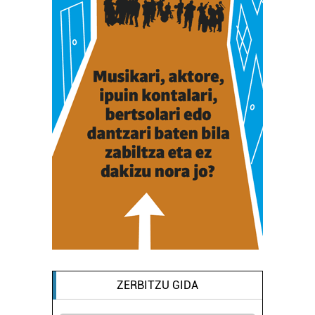
ZERBITZU GIDA