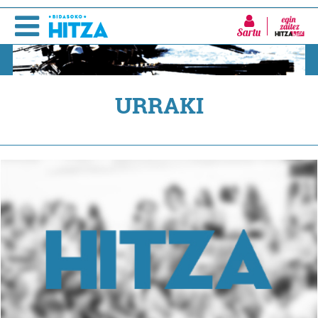
Sartu
URRAKI