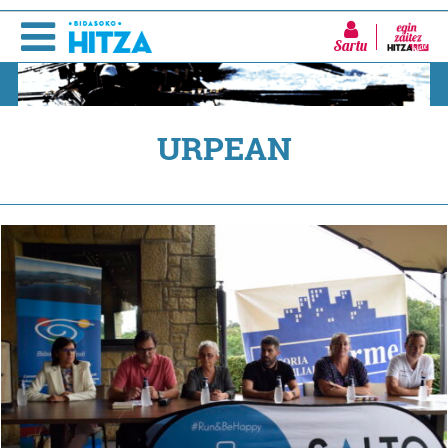
Sartu
URPEAN