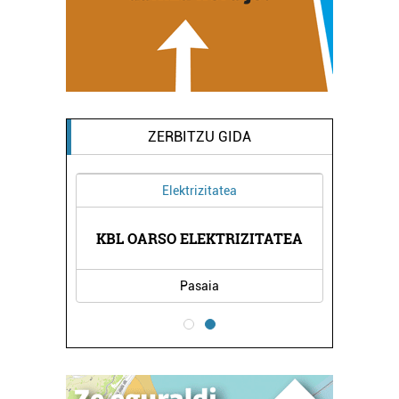
ZERBITZU GIDA
Elektrizitatea
KBL OARSO ELEKTRIZITATEA
Pasaia