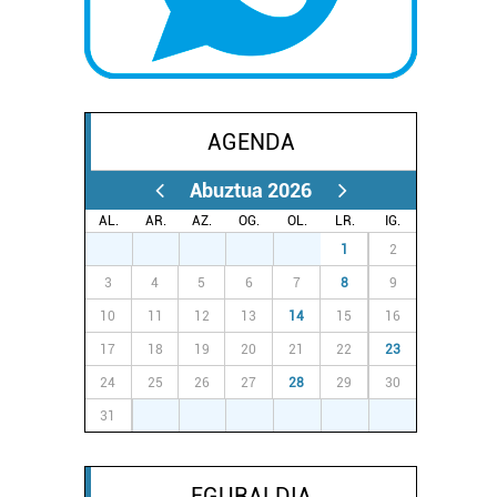
AGENDA
Abuztua 2026
AL.
AR.
AZ.
OG.
OL.
LR.
IG.
27
28
29
30
31
1
2
3
4
5
6
7
8
9
10
11
12
13
14
15
16
17
18
19
20
21
22
23
24
25
26
27
28
29
30
31
1
2
3
4
5
6
EGURALDIA