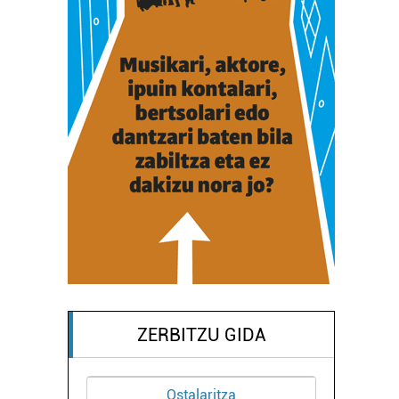
ZERBITZU GIDA
Ostalaritza