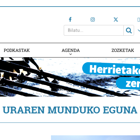
PODKASTAK
AGENDA
ZOZKETAK
AGENDAN PARTE HARTU
URAREN MUNDUKO EGUNA