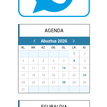
AGENDA
Abuztua 2026
AL.
AR.
AZ.
OG.
OL.
LR.
IG.
27
28
29
30
31
1
2
3
4
5
6
7
8
9
10
11
12
13
14
15
16
17
18
19
20
21
22
23
24
25
26
27
28
29
30
31
1
2
3
4
5
6
EGURALDIA