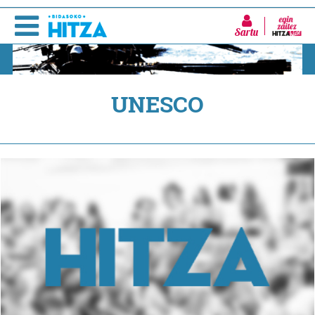
Sartu
UNESCO