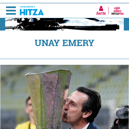
Sartu
UNAY EMERY