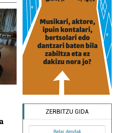
ZERBITZU GIDA
a
Itzulpenak