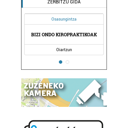
ZERBITZU GIDA
Osasungintza
BIZI ONDO KIROPRAKTIKOAK
Oiartzun