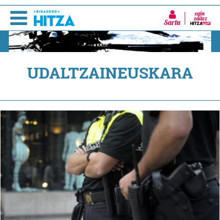
Sartu
UDALTZAINEUSKARA