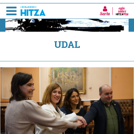
Sartu
UDAL