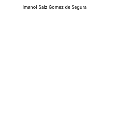
Imanol Saiz Gomez de Segura