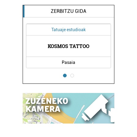
ZERBITZU GIDA
Tatuaje estudioak
KOSMOS TATTOO
Pasaia