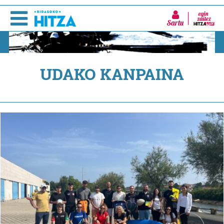
Sartu
UDAKO KANPAINA