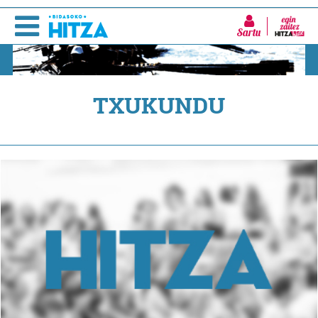
Sartu
TXUKUNDU