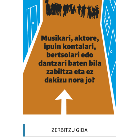
ZERBITZU GIDA