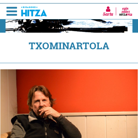
Sartu
TXOMINARTOLA