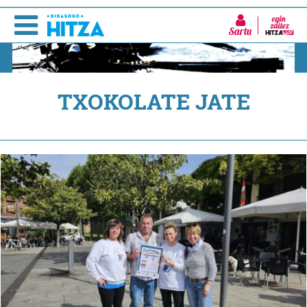
Sartu
TXOKOLATE JATE