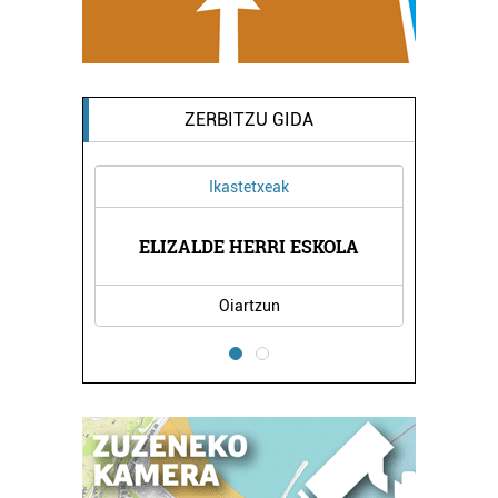
ZERBITZU GIDA
Ikastetxeak
ELIZALDE HERRI ESKOLA
Oiartzun