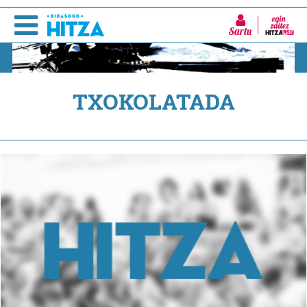
Sartu
TXOKOLATADA