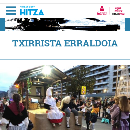
Sartu
TXIRRISTA ERRALDOIA