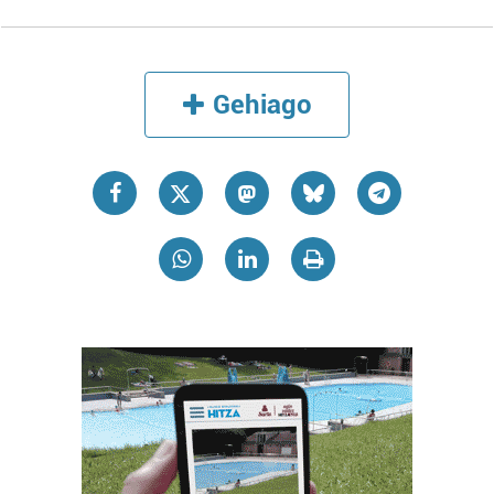
Gehiago