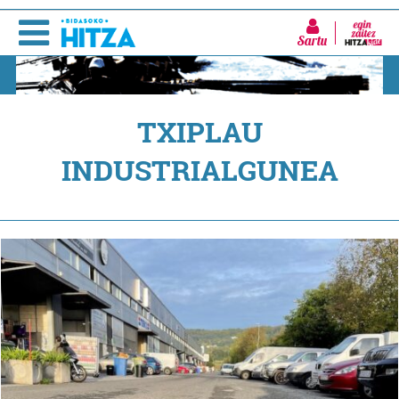
Sartu
TXIPLAU
INDUSTRIALGUNEA