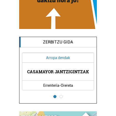
ZERBITZU GIDA
Arropa dendak
CASAMAYOR JANTZIGINTZAK
Errenteria-Orereta