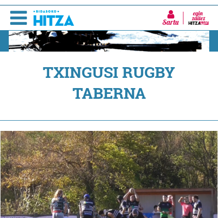
Sartu
TXINGUSI RUGBY
TABERNA