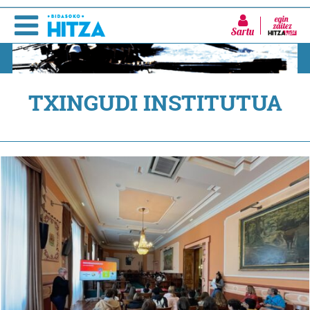
Sartu
TXINGUDI INSTITUTUA