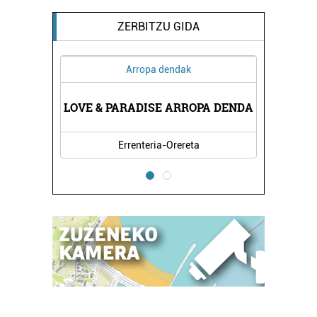
ZERBITZU GIDA
Arropa dendak
LOVE & PARADISE ARROPA DENDA
Errenteria-Orereta