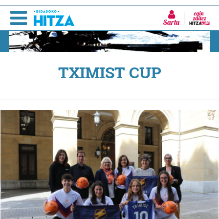
Sartu
TXIMIST CUP