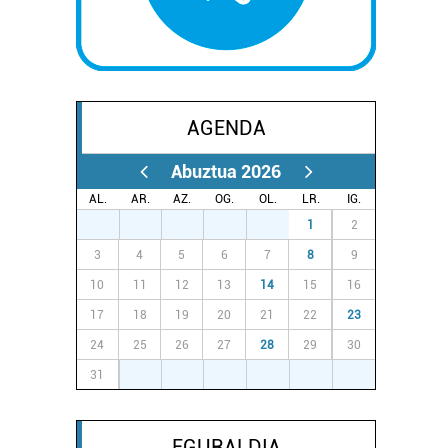
AGENDA
Abuztua 2026
AL.
AR.
AZ.
OG.
OL.
LR.
IG.
27
28
29
30
31
1
2
3
4
5
6
7
8
9
10
11
12
13
14
15
16
17
18
19
20
21
22
23
24
25
26
27
28
29
30
31
1
2
3
4
5
6
EGURALDIA