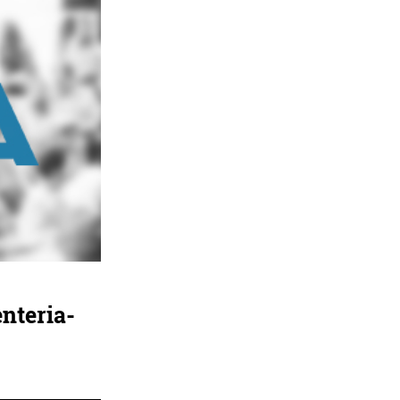
nteria-