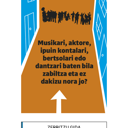
ZERBITZU GIDA