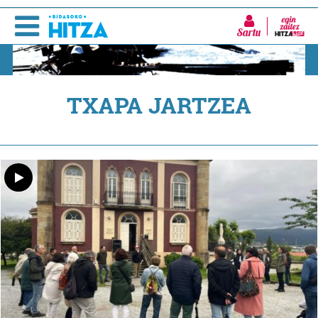
Sartu
TXAPA JARTZEA