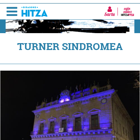
Sartu
TURNER SINDROMEA