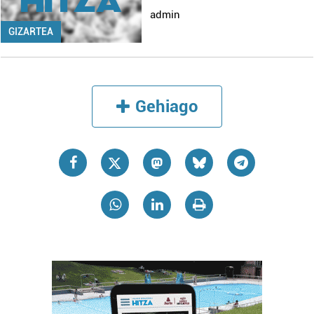
admin
GIZARTEA
Gehiago