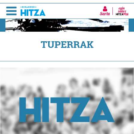
Sartu
TUPERRAK