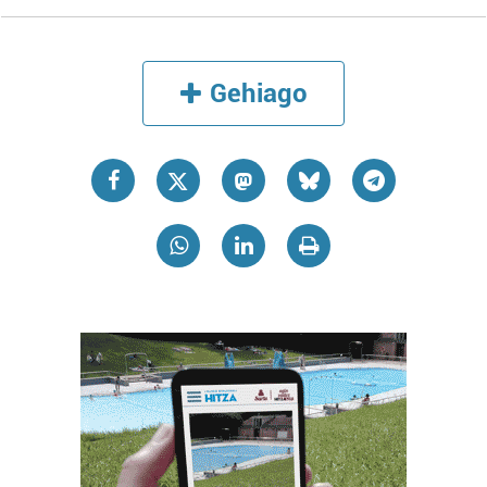
Gehiago