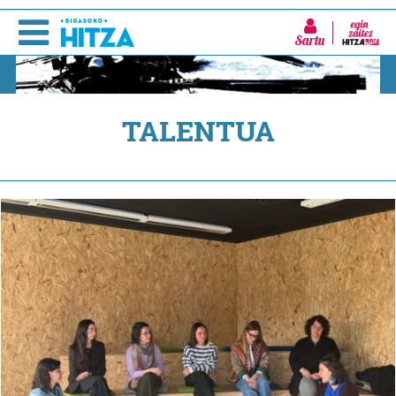
Sartu
TALENTUA