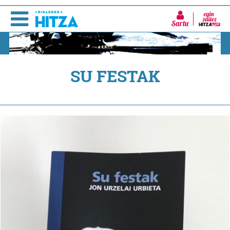
Sartu
SU FESTAK