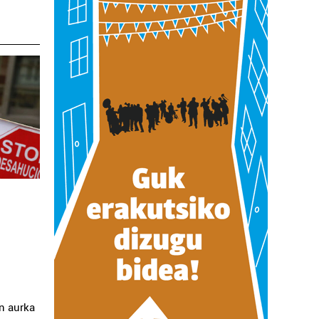
n aurka