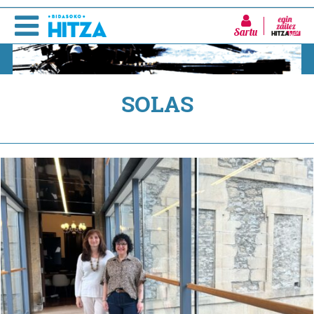
Sartu
SOLAS