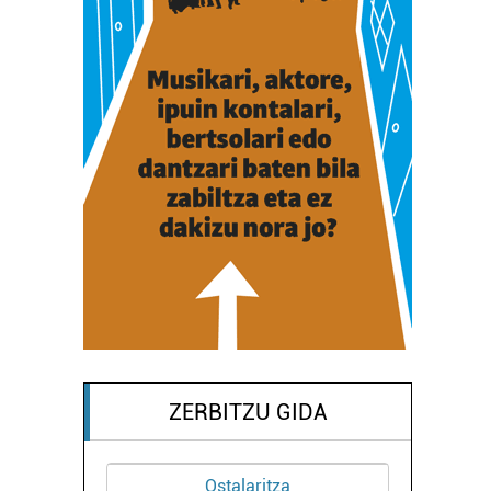
ZERBITZU GIDA
Ostalaritza