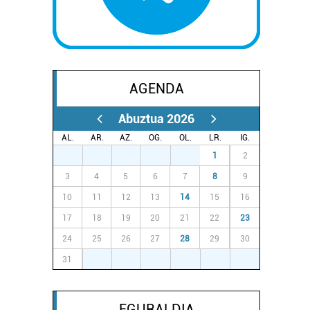
AGENDA
Abuztua 2026
AL.
AR.
AZ.
OG.
OL.
LR.
IG.
27
28
29
30
31
1
2
3
4
5
6
7
8
9
10
11
12
13
14
15
16
17
18
19
20
21
22
23
24
25
26
27
28
29
30
31
1
2
3
4
5
6
EGURALDIA