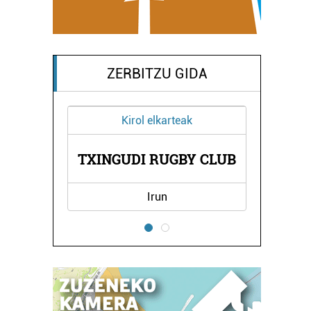
ZERBITZU GIDA
Kirol elkarteak
TXINGUDI RUGBY CLUB
Irun