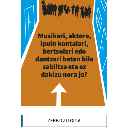
ZERBITZU GIDA