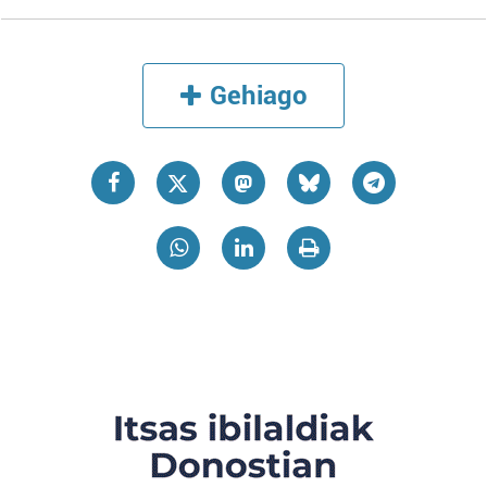
Gehiago