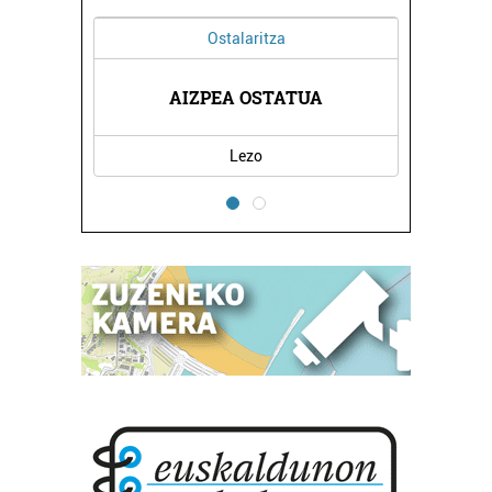
Ostalaritza
AIZPEA OSTATUA
Lezo