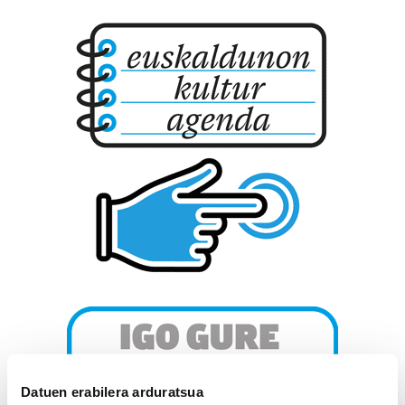
Datuen erabilera arduratsua