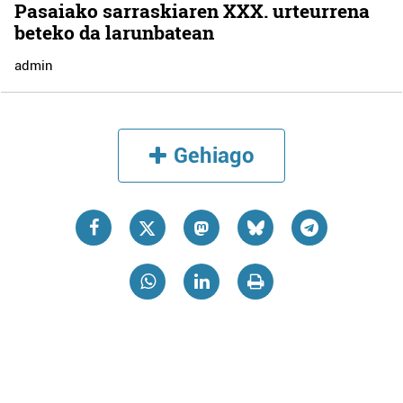
Pasaiako sarraskiaren XXX. urteurrena
beteko da larunbatean
admin
Gehiago