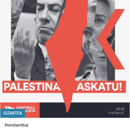
GIZARTEA
Hondarribia