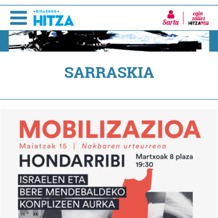
Sartu
SARRASKIA