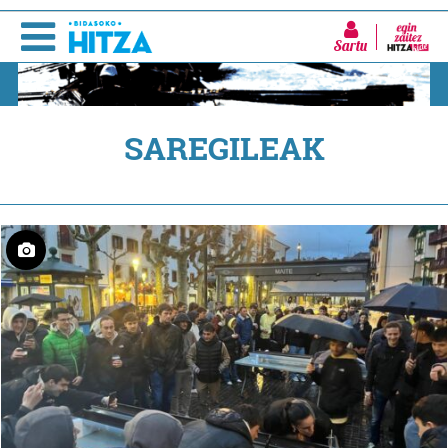
Sartu
SAREGILEAK