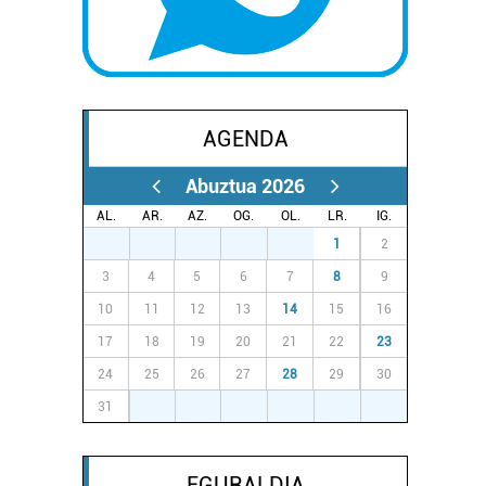
AGENDA
Abuztua 2026
AL.
AR.
AZ.
OG.
OL.
LR.
IG.
27
28
29
30
31
1
2
3
4
5
6
7
8
9
10
11
12
13
14
15
16
17
18
19
20
21
22
23
24
25
26
27
28
29
30
31
1
2
3
4
5
6
EGURALDIA