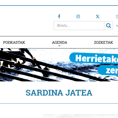
PODKASTAK
AGENDA
ZOZKETAK
AGENDAN PARTE HARTU
SARDINA JATEA