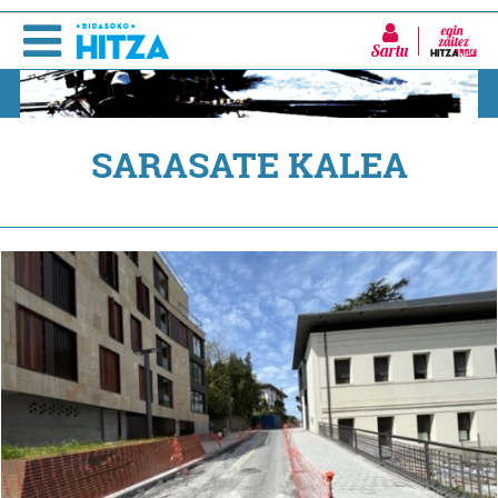
Sartu
SARASATE KALEA