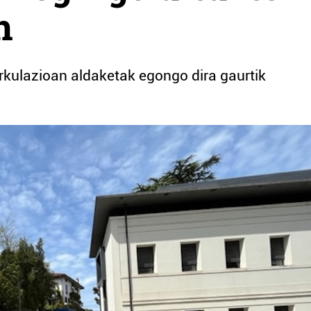
n
irkulazioan aldaketak egongo dira gaurtik