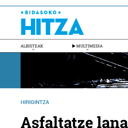
ALBISTEAK
MULTIMEDIA
HIRIGINTZA
Asfaltatze lan