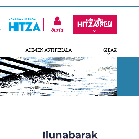
Sartu
ADIMEN ARTIFIZIALA
GIDAK