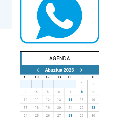
AGENDA
Abuztua 2026
AL.
AR.
AZ.
OG.
OL.
LR.
IG.
27
28
29
30
31
1
2
3
4
5
6
7
8
9
10
11
12
13
14
15
16
17
18
19
20
21
22
23
24
25
26
27
28
29
30