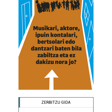
ZERBITZU GIDA