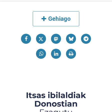
Gehiago