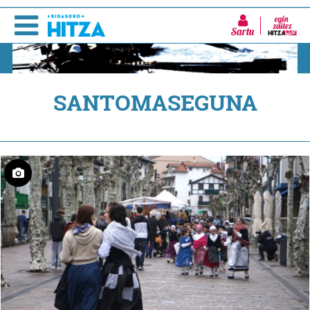
Sartu
SANTOMASEGUNA