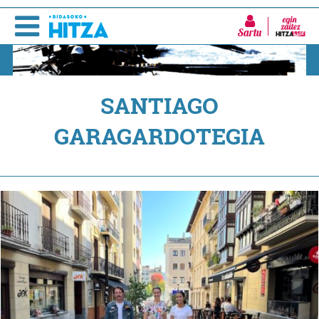
Sartu
SANTIAGO
GARAGARDOTEGIA