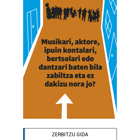
ZERBITZU GIDA