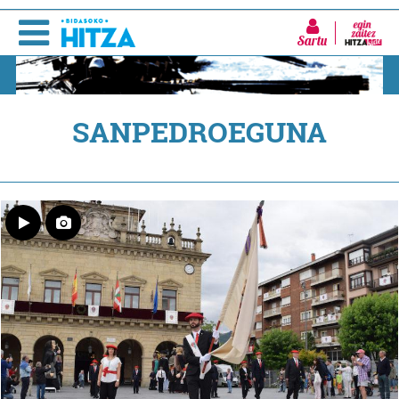
Sartu
SANPEDROEGUNA